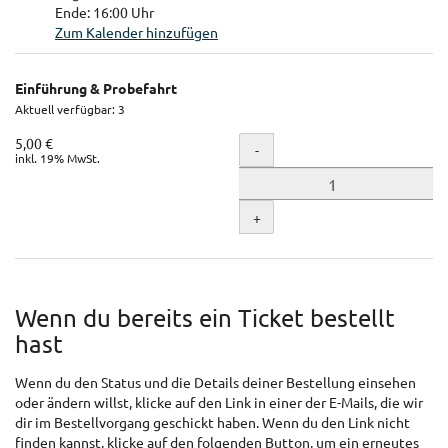
Ende:
16:00
Uhr
Zum Kalender hinzufügen
Produkte
Einführung & Probefahrt
Unkategorisierte
Aktuell verfügbar: 3
Produkte
5,00 €
Menge
-
inkl. 19% MwSt.
+
Wenn du bereits ein Ticket bestellt
hast
Wenn du den Status und die Details deiner Bestellung einsehen
oder ändern willst, klicke auf den Link in einer der E-Mails, die wir
dir im Bestellvorgang geschickt haben. Wenn du den Link nicht
finden kannst, klicke auf den folgenden Button, um ein erneutes