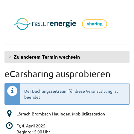
Zum
Haupt-
Inhalt
springen
Zu anderem Termin wechseln
eCarsharing ausprobieren
Der Buchungszeitraum für diese Veranstaltung ist
beendet.
Lörrach-Brombach-Hauingen, Mobilitätsstation
Fr, 4. April 2025
Beginn:
15:00
Uhr